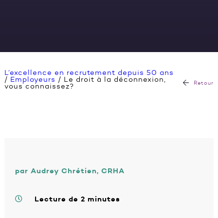
L’excellence en recrutement depuis 50 ans
/
Employeurs
/
Le droit à la déconnexion,
Retour
vous connaissez?
par Audrey Chrétien, CRHA
Lecture de 2 minutes