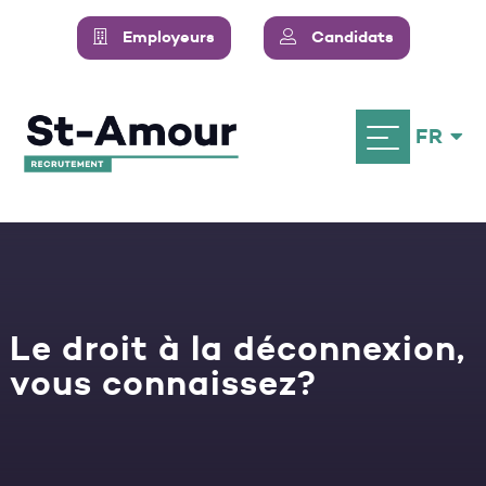
Employeurs
Candidats
FR
Le droit à la déconnexion,
vous connaissez?