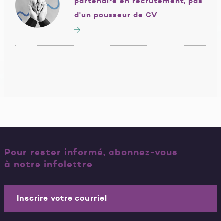
partenaire en recrutement, pas
d'un pousseur de CV
Pour rester informé, abonnez-vous
à notre infolettre