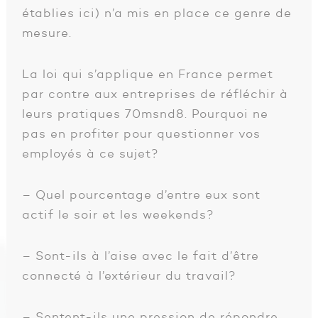
établies ici) n’a mis en place ce genre de
mesure.
La loi qui s’applique en France permet
par contre aux entreprises de réfléchir à
leurs pratiques 70msnd8. Pourquoi ne
pas en profiter pour questionner vos
employés à ce sujet?
– Quel pourcentage d’entre eux sont
actif le soir et les weekends?
– Sont-ils à l’aise avec le fait d’être
connecté à l’extérieur du travail?
– Sentent-ils une pression de répondre