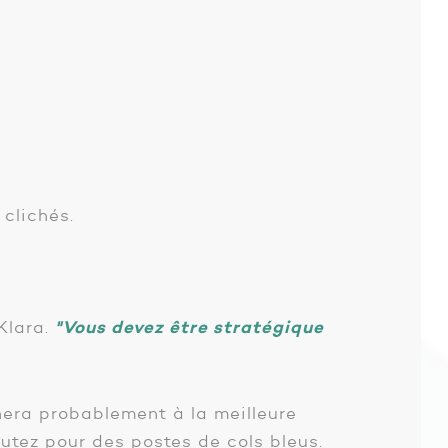
clichés.
 Klara.
"Vous devez être stratégique
nera probablement à la meilleure
rutez pour des postes de cols bleus.