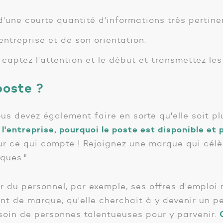
d'une courte quantité d'informations très pertine
entreprise et de son orientation.
captez l'attention et le début et transmettez les
poste ?
vous devez également faire en sorte qu'elle soit pl
l'entreprise, pourquoi le poste est disponible et 
ur ce qui compte ! Rejoignez une marque qui célèb
ques."
u personnel, par exemple, ses offres d'emploi me
t de marque, qu'elle cherchait à y devenir un p
esoin de personnes talentueuses pour y parvenir.