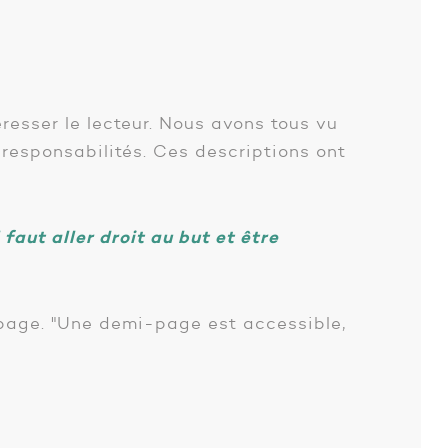
éresser le lecteur. Nous avons tous vu
 responsabilités. Ces descriptions ont
 faut aller droit au but et être
e page. "Une demi-page est accessible,