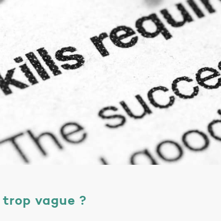
e trop vague ?