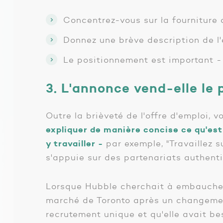
Concentrez-vous sur la fourniture 
Donnez une brève description de l'
Le positionnement est important - 
3. L'annonce vend-elle le 
Outre la brièveté de l'offre d'emploi, 
expliquer de manière concise ce qu'est 
y travailler -
par exemple, "Travaillez s
s'appuie sur des partenariats authenti
Lorsque Hubble cherchait à embaucher d
marché de Toronto après un changemen
recrutement unique et qu'elle avait b