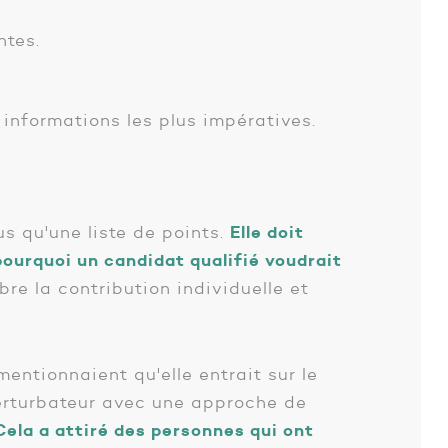
ntes.
 informations les plus impératives.
us qu'une liste de points.
Elle doit
pourquoi un candidat qualifié voudrait
re la contribution individuelle et
ntionnaient qu'elle entrait sur le
erturbateur avec une approche de
Cela a attiré des personnes qui ont