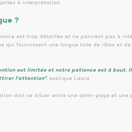
ettes à interprétation.
ngue ?
nnonce est trop détaillée et ne parvient pas à int
s qui fournissent une longue liste de rôles et de
ntion est limitée et notre patience est à bout. Il
tirer l'attention"
, explique Laura.
ication doit se situer entre une demi-page et un
.