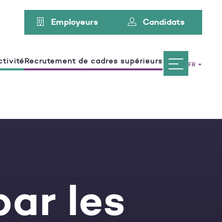
Employeurs
Candidats
tivité
Recrutement de cadres supérieurs
FR
ar les