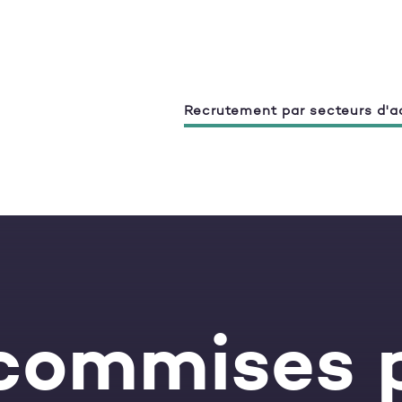
Recrutement par secteurs d'ac
 commises p