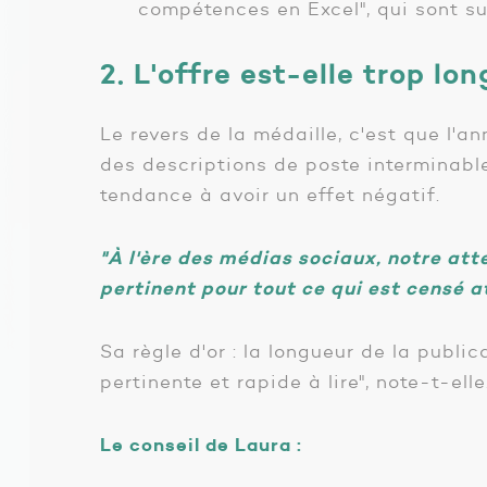
compétences en Excel", qui sont suj
2. L'offre est-elle trop lo
Le revers de la médaille, c'est que l'a
des descriptions de poste interminable
tendance à avoir un effet négatif.
"À l'ère des médias sociaux, notre atte
pertinent pour tout ce qui est censé at
Sa règle d'or : la longueur de la publ
pertinente et rapide à lire", note-t-elle
Le conseil de Laura :