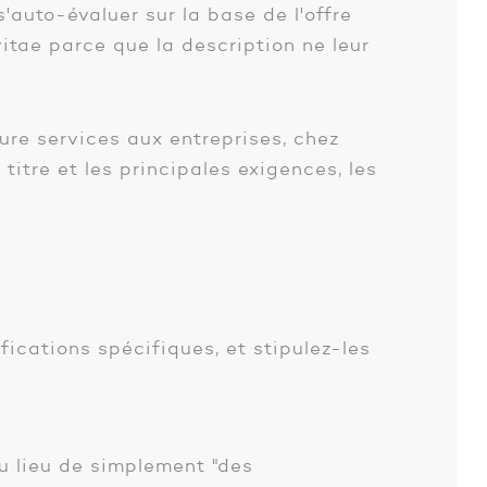
'auto-évaluer sur la base de l'offre
itae parce que la description ne leur
eure services aux entreprises, chez
titre et les principales exigences, les
fications spécifiques, et stipulez-les
u lieu de simplement "des