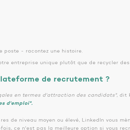
e poste - racontez une histoire.
tre entreprise unique plutôt que de recycler des 
 plateforme de recrutement ?
gales en termes d'attraction des candidats"
, dit
es d'emploi".
aires de niveau moyen ou élevé, LinkedIn vous mè
fois, ce n'est pas la meilleure option si vous rec