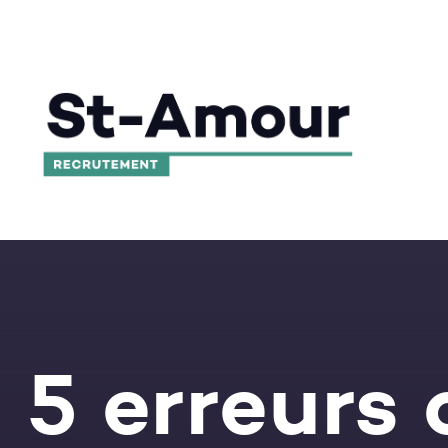
5 erreurs