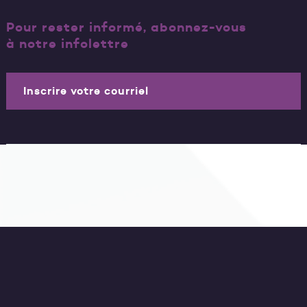
Pour rester informé, abonnez-vous
à notre infolettre