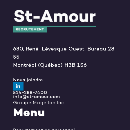
630, René-Lévesque Ouest, Bureau 28
55
Montréal (Québec) H3B 1S6
Nous joindre
514-288-7400
info@st-amour.com
Groupe Magellan Inc.
Menu
Recrutement de personnel