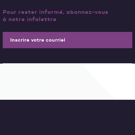
Pour rester informé, abonnez-vous
à notre infolettre