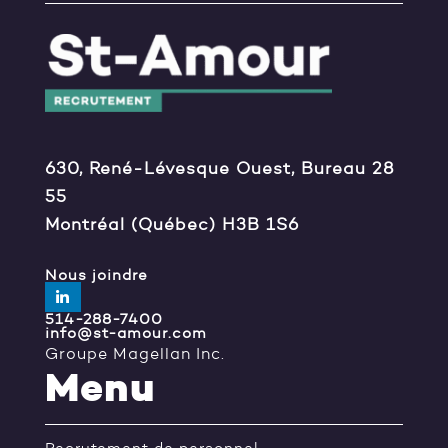
630, René-Lévesque Ouest, Bureau 28
55
Montréal (Québec) H3B 1S6
Nous joindre
514-288-7400
info@st-amour.com
Groupe Magellan Inc.
Menu
Recrutement de personnel