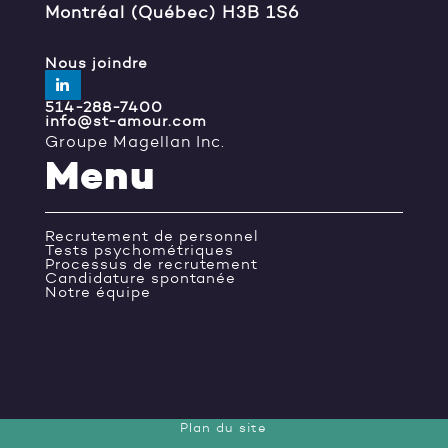
Montréal (Québec) H3B 1S6
Nous joindre
514-288-7400
info@st-amour.com
Groupe Magellan Inc.
Menu
Recrutement de personnel
Tests psychométriques
Processus de recrutement
Candidature spontanée
Notre équipe
Plan du site