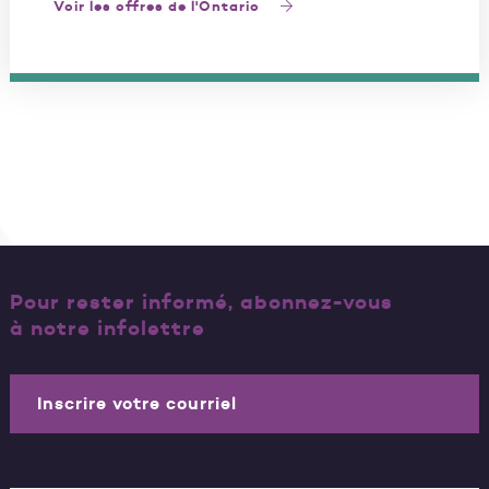
Voir les offres de l'Ontario
Pour rester informé, abonnez-vous
à notre infolettre