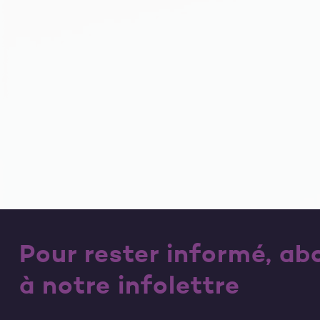
Pour rester informé, a
à notre infolettre