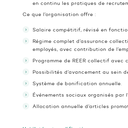
en continu les pratiques de recrute
Ce que l’organisation offre :
Salaire compétitif, révisé en foncti
Régime complet d’assurance collect
employés, avec contribution de l’emp
Programme de REER collectif avec co
Possibilités d’avancement au sein de
Système de bonification annuelle.
Événements sociaux organisés par l
Allocation annuelle d’articles promot