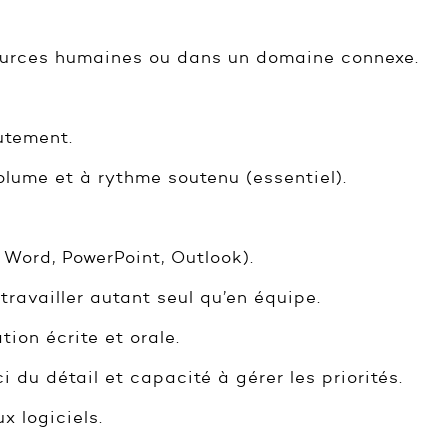
ources humaines ou dans un domaine connexe.
utement.
lume et à rythme soutenu (essentiel).
, Word, PowerPoint, Outlook).
travailler autant seul qu’en équipe.
ion écrite et orale.
i du détail et capacité à gérer les priorités.
 logiciels.