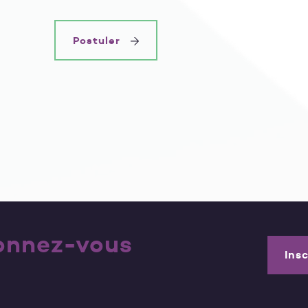
Postuler
bonnez-vous