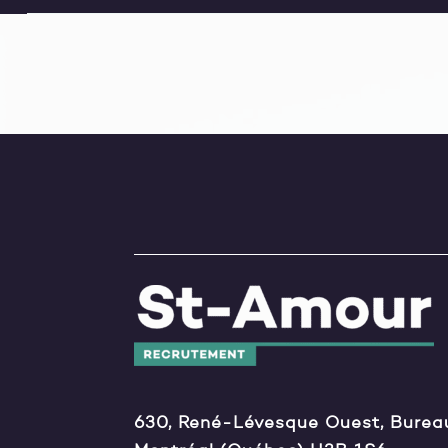
630, René-Lévesque Ouest, Burea