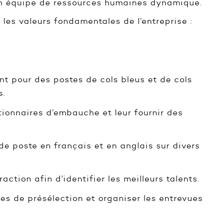
son équipe de ressources humaines dynamique.
les valeurs fondamentales de l’entreprise :
nt pour des postes de cols bleus et de cols
s.
tionnaires d’embauche et leur fournir des
de poste en français et en anglais sur divers
action afin d’identifier les meilleurs talents.
es de présélection et organiser les entrevues