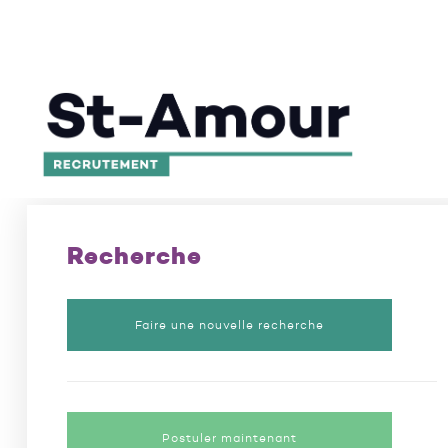
L’excellence en recrutement depuis 50 ans
/
Poste
Recherche
Faire une nouvelle recherche
Postuler maintenant