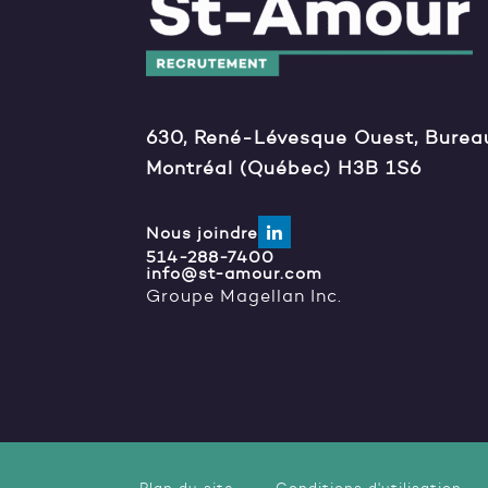
630, René-Lévesque Ouest, Burea
Montréal (Québec) H3B 1S6
Nous joindre
514-288-7400
info@st-amour.com
Groupe Magellan Inc.
Plan du site
Conditions d'utilisation
-
-