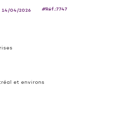
#
Réf.:7747
: 14/04/2026
rises
réal et environs