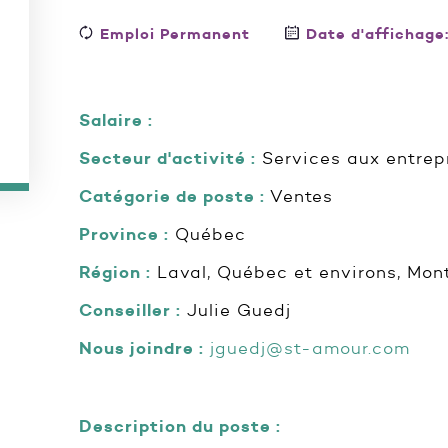
Emploi Permanent
Date d'affichage
Salaire :
Secteur d'activité :
Services aux entrep
Catégorie de poste :
Ventes
Province :
Québec
Région :
Laval, Québec et environs, Mont
Conseiller :
Julie Guedj
Nous joindre :
jguedj@st-amour.com
Description du poste :