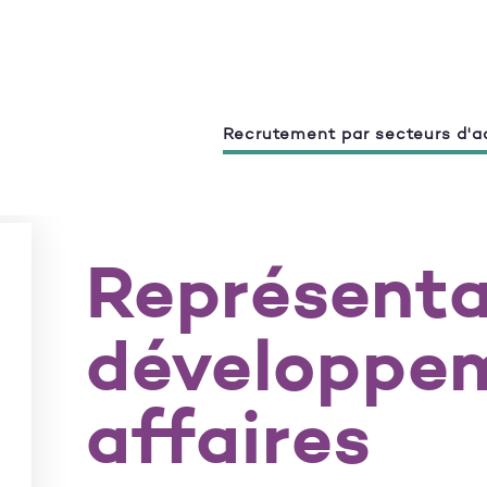
Recrutement par secteurs d'ac
Représent
développe
affaires