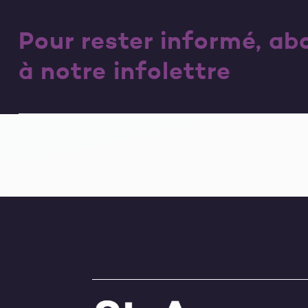
Pour rester informé, a
à notre infolettre