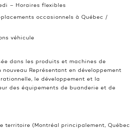
di – Horaires flexibles
déplacements occasionnels à Québec /
ions véhicule
isée dans les produits et machines de
son nouveau Représentant en développement
rationnelle, le développement et la
cteur des équipements de buanderie et de
 le territoire (Montréal principalement, Québec