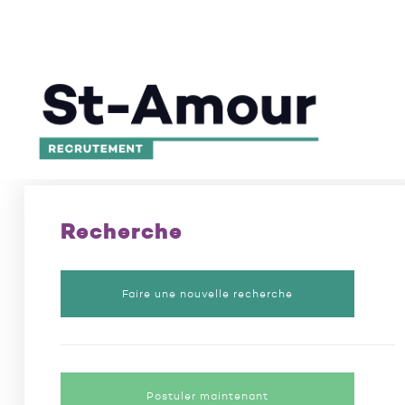
L’excellence en recrutement depuis 50 ans
/
Poste
Recherche
Faire une nouvelle recherche
Postuler maintenant