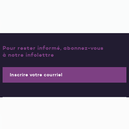
Pour rester informé, abonnez-vous
à notre infolettre