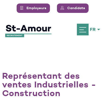
Employeurs
Candidats
FR
Représentant des
ventes Industrielles -
Construction