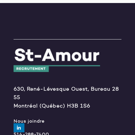
630, René-Lévesque Ouest, Bureau 28
55
Montréal (Québec) H3B 1S6
Nous joindre
514-288-7400