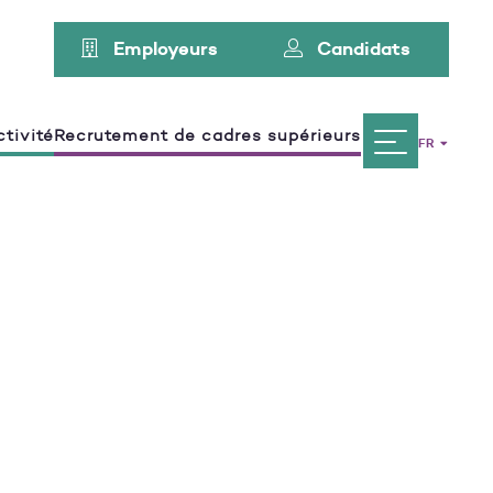
Employeurs
Candidats
tivité
Recrutement de cadres supérieurs
FR