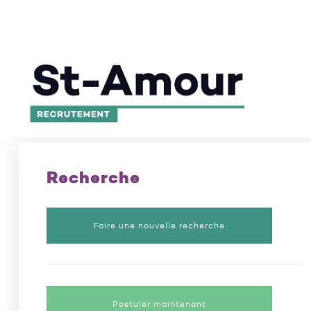
L’excellence en recrutement depuis 50 ans
/
Poste
Recherche
Faire une nouvelle recherche
Postuler maintenant