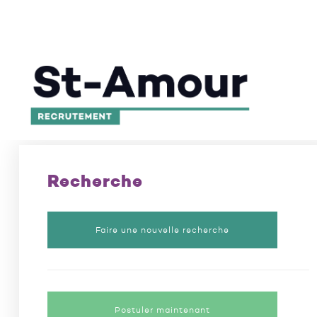
L’excellence en recrutement depuis 50 ans
/
Poste
Recherche
Faire une nouvelle recherche
Postuler maintenant