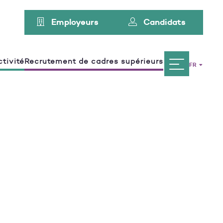
Employeurs
Candidats
tivité
Recrutement de cadres supérieurs
FR