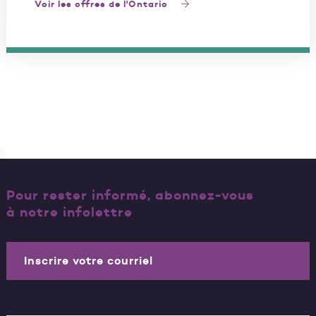
Voir les offres de l'Ontario
Pour rester informé, abonnez-vous
à notre infolettre