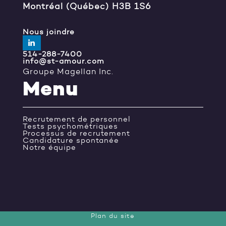
Montréal (Québec) H3B 1S6
Nous joindre
514-288-7400
info@st-amour.com
Groupe Magellan Inc.
Menu
Recrutement de personnel
Tests psychométriques
Processus de recrutement
Candidature spontanée
Notre équipe
Plan du site