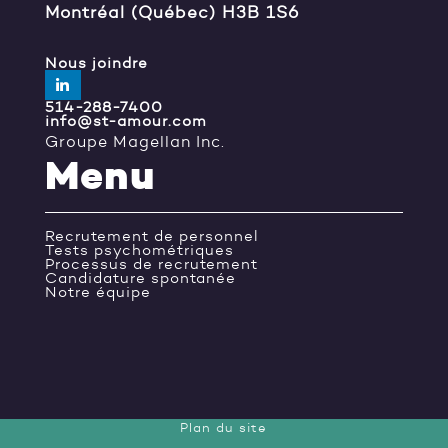
Montréal (Québec) H3B 1S6
Nous joindre
514-288-7400
info@st-amour.com
Groupe Magellan Inc.
Menu
Recrutement de personnel
Tests psychométriques
Processus de recrutement
Candidature spontanée
Notre équipe
Plan du site