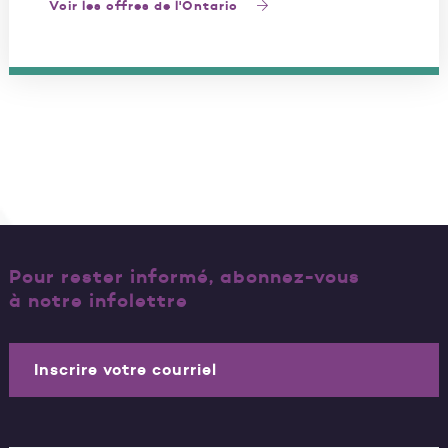
Voir les offres de l'Ontario
Pour rester informé, abonnez-vous
à notre infolettre