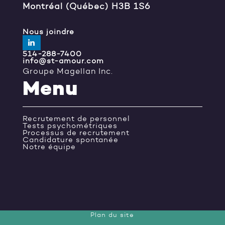
Montréal (Québec) H3B 1S6
Nous joindre
514-288-7400
info@st-amour.com
Groupe Magellan Inc.
Menu
Recrutement de personnel
Tests psychométriques
Processus de recrutement
Candidature spontanée
Notre équipe
Plan du site