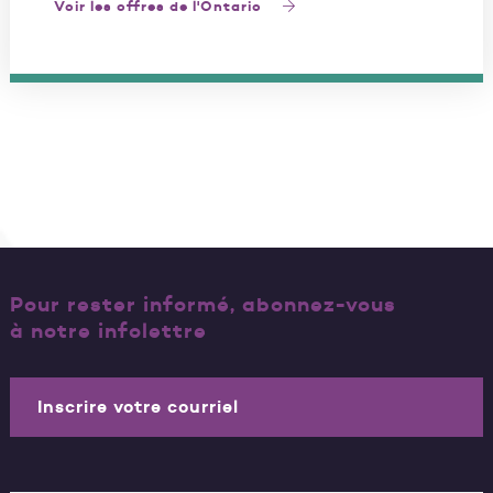
Voir les offres de l'Ontario
Pour rester informé, abonnez-vous
à notre infolettre