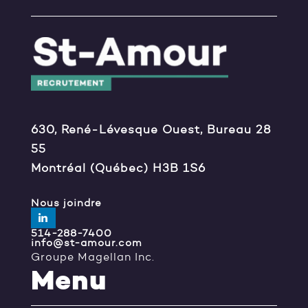
630, René-Lévesque Ouest, Bureau 28
55
Montréal (Québec) H3B 1S6
Nous joindre
514-288-7400
info@st-amour.com
Groupe Magellan Inc.
Menu