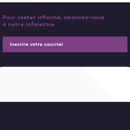
Pour rester informé, abonnez-vous
à notre infolettre