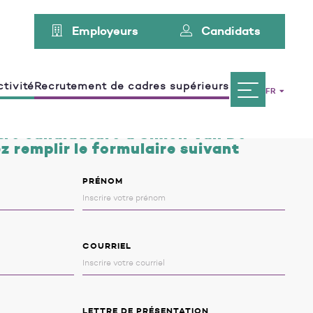
Employeurs
Candidats
tivité
Recrutement de cadres supérieurs
FR
tre candidature à Simon Van De
z remplir le formulaire suivant
PRÉNOM
COURRIEL
LETTRE DE PRÉSENTATION