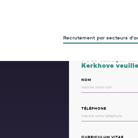
Recrutement par secteurs d'ac
Pour envoyer vo
Kerkhove veuille
NOM
TÉLÉPHONE
CURRICULUM VITAE