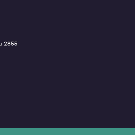
u 2855