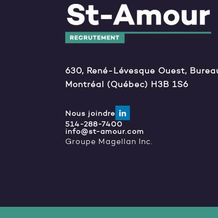
630, René-Lévesque Ouest, Burea
Montréal (Québec) H3B 1S6
Nous joindre
514-288-7400
info@st-amour.com
Groupe Magellan Inc.