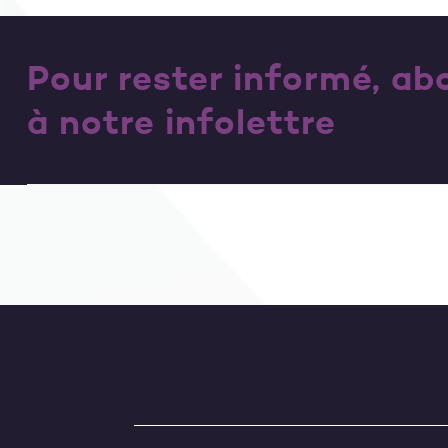
Pour rester informé, a
à notre infolettre