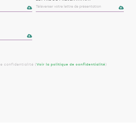
de confidentialité
(
Voir la politique de confidentialité
)