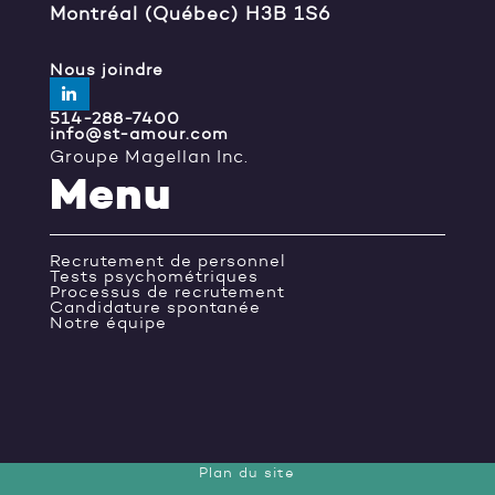
Montréal (Québec) H3B 1S6
Nous joindre
514-288-7400
info@st-amour.com
Groupe Magellan Inc.
Menu
Recrutement de personnel
Tests psychométriques
Processus de recrutement
Candidature spontanée
Notre équipe
Plan du site