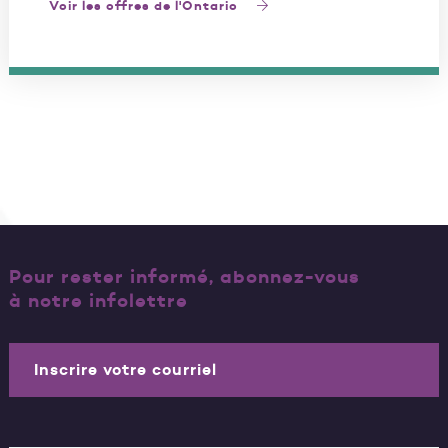
Voir les offres de l'Ontario
Pour rester informé, abonnez-vous
à notre infolettre